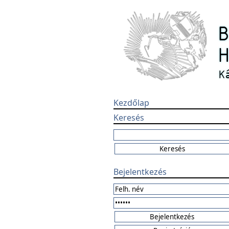
Kezdőlap
Keresés
Bejelentkezés