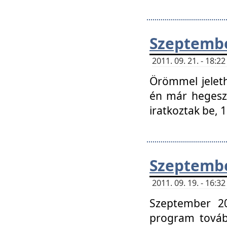
Szeptembe
2011. 09. 21. - 18:
Örömmel jeleth
én már hegeszt
iratkoztak be,
Szeptembe
2011. 09. 19. - 16:
Szeptember 20
program tovább