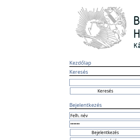
Kezdőlap
Keresés
Bejelentkezés