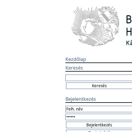
Kezdőlap
Keresés
Bejelentkezés