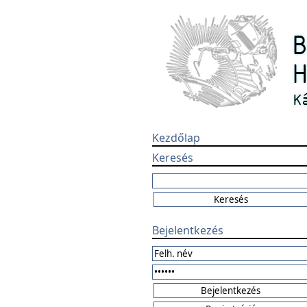
Kezdőlap
Keresés
Bejelentkezés