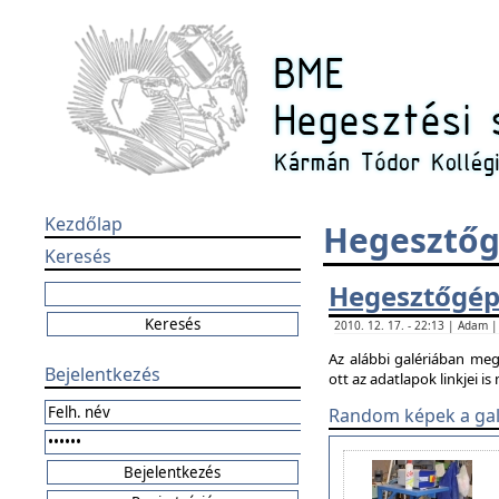
Kezdőlap
Hegesztőg
Keresés
Hegesztőgé
2010. 12. 17. - 22:13 | Adam |
Az alábbi galériában meg
Bejelentkezés
ott az adatlapok linkjei i
Random képek a gal