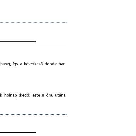
busz), így a következő doodle-ban
ak holnap (kedd) este 8 óra, utána