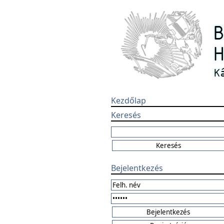
Kezdőlap
Keresés
Bejelentkezés