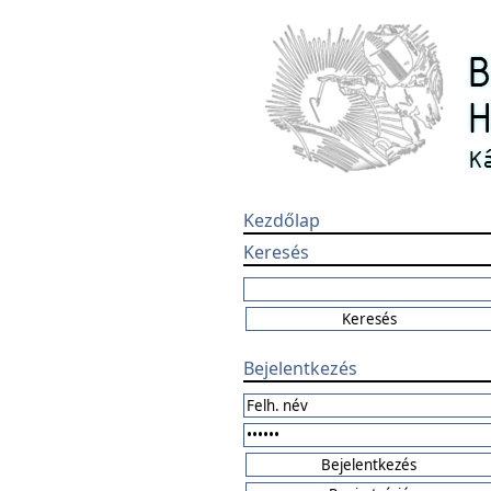
Kezdőlap
Keresés
Bejelentkezés