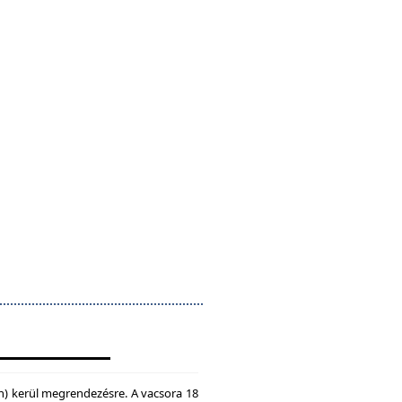
n) kerül megrendezésre. A vacsora 18